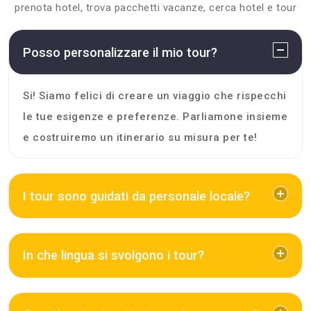
prenota hotel, trova pacchetti vacanze, cerca hotel e tour
Posso personalizzare il mio tour?
Si! Siamo felici di creare un viaggio che rispecchi
le tue esigenze e preferenze. Parliamone insieme
e costruiremo un itinerario su misura per te!
I tour sono guidati da personale locale?
In che lingua si svolgono i tour?