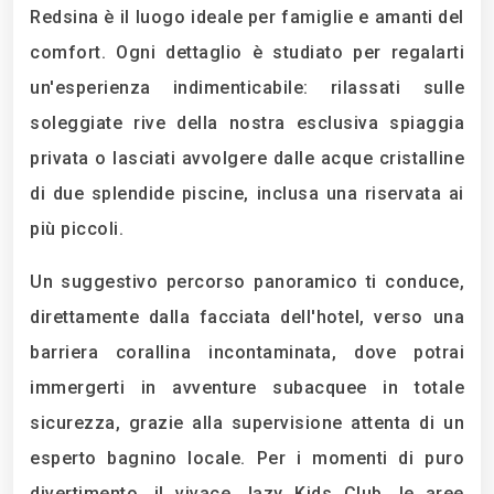
Redsina è il luogo ideale per famiglie e amanti del
comfort. Ogni dettaglio è studiato per regalarti
un'esperienza indimenticabile: rilassati sulle
soleggiate rive della nostra esclusiva spiaggia
privata o lasciati avvolgere dalle acque cristalline
di due splendide piscine, inclusa una riservata ai
più piccoli.
Un suggestivo percorso panoramico ti conduce,
direttamente dalla facciata dell'hotel, verso una
barriera corallina incontaminata, dove potrai
immergerti in avventure subacquee in totale
sicurezza, grazie alla supervisione attenta di un
esperto bagnino locale. Per i momenti di puro
divertimento, il vivace Jazy Kids Club, le aree