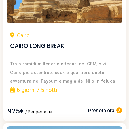
Cairo
CAIRO LONG BREAK
Tra piramidi millenarie e tesori del GEM, vivi il
Cairo più autentico: souk e quartiere copto,
avventura nel Fayoum e magia del Nilo in feluca
6 giorni / 5 notti
925€
Prenota ora
/Per persona