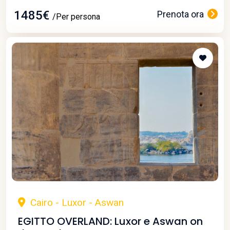
1485€
Prenota ora
/Per persona
Cairo - Luxor - Aswan
EGITTO OVERLAND: Luxor e Aswan on