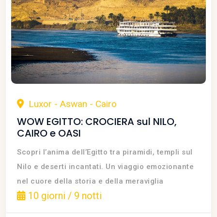
Luxor - Aswan - Cairo
WOW EGITTO: CROCIERA sul NILO,
CAIRO e OASI
Scopri l’anima dell’Egitto tra piramidi, templi sul
Nilo e deserti incantati. Un viaggio emozionante
nel cuore della storia e della meraviglia
10 giorni / 9 notti