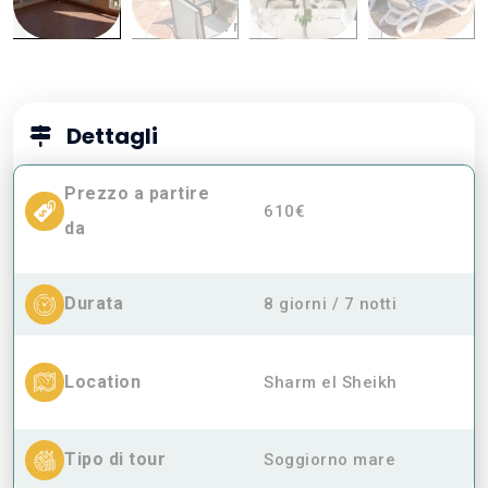
Dettagli
Prezzo a partire
610€
da
Durata
8 giorni / 7 notti
Location
Sharm el Sheikh
Tipo di tour
Soggiorno mare