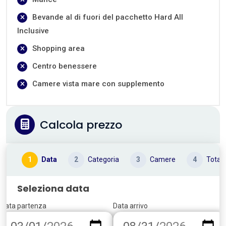
Bevande al di fuori del pacchetto Hard All
Inclusive
Shopping area
Centro benessere
Camere vista mare con supplemento
Calcola prezzo
1
Data
2
Categoria
3
Camere
4
Total
Seleziona data
Data partenza
Data arrivo