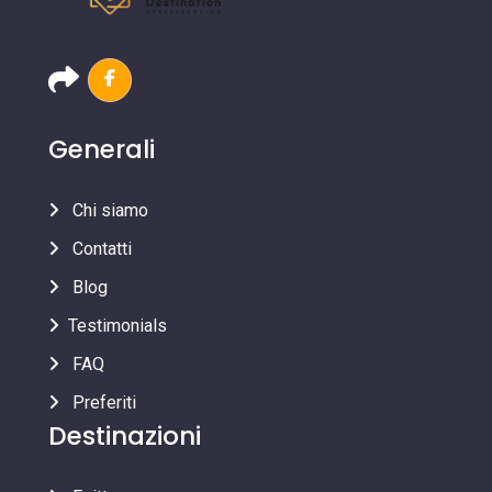
Generali
Chi siamo
Contatti
Blog
Testimonials
FAQ
Preferiti
Destinazioni