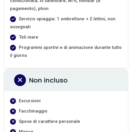
condizionata, tv satellitare, wi-fi, minibar (a
pagamento), phon
Servizio spiaggia: 1 ombrellone + 2 lettini, non
assegnati
Teli mare
Programmi sportivi e di animazione durante tutto
il giorno
Non incluso
Escursioni
Facchinaggio
Spese di carattere personale
Mance