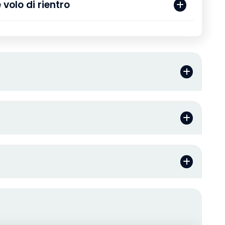
iro e volo di rientro