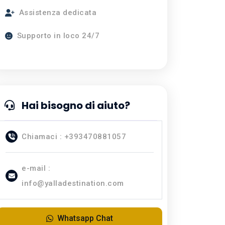
Assistenza dedicata
Supporto in loco 24/7
Hai bisogno di aiuto?
Chiamaci : +393470881057
e-mail :
info@yalladestination.com
Whatsapp Chat