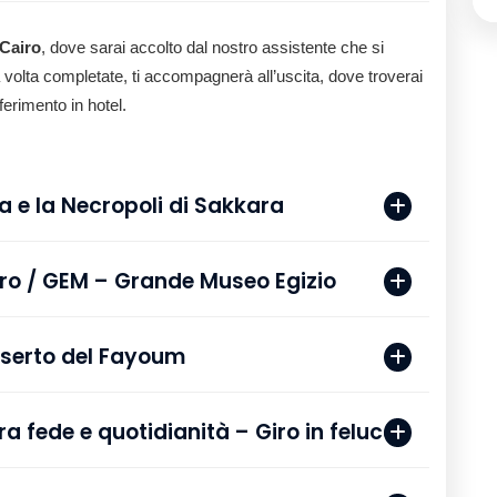
 Cairo
, dove sarai accolto dal nostro assistente che si
 volta completate, ti accompagnerà all’uscita, dove troverai
ferimento in hotel.
i di Giza e la Necropoli di Sakkara
 del Cairo / GEM – Grande Museo Egizio
nel deserto del Fayoum
egreto tra fede e quotidianità – Giro in feluca