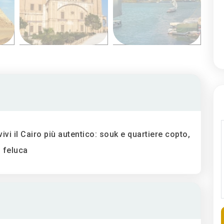
vivi il Cairo più autentico: souk e quartiere copto,
 feluca