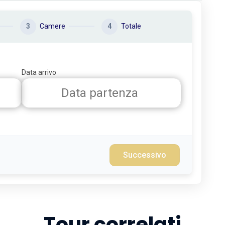
3
Camere
4
Totale
Data arrivo
Successivo
Tour correlati