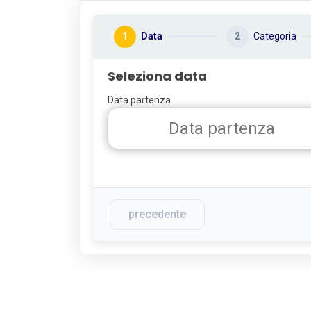
1
Data
2
Categoria
Seleziona data
Data partenza
precedente