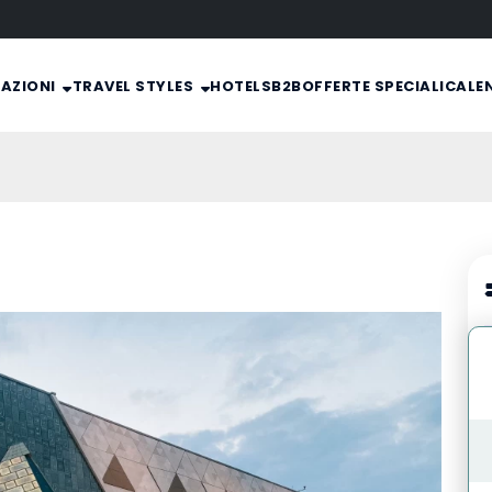
NAZIONI
TRAVEL STYLES
HOTELS
B2B
OFFERTE SPECIALI
CALE