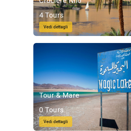
Crociere Nilo
4 Tours
Vedi dettagli
Tour & Mare
0 Tours
Vedi dettagli