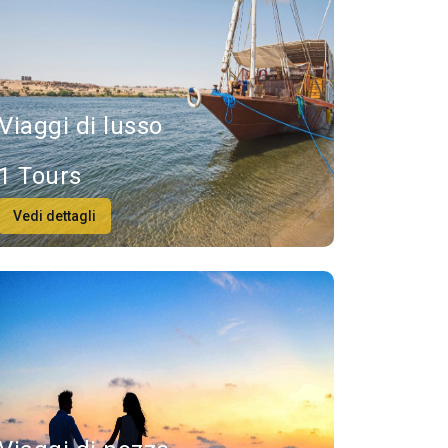
Viaggi di lusso
1 Tours
Vedi dettagli