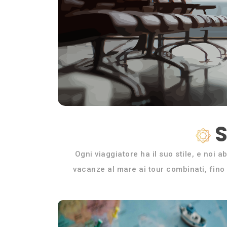
S
Ogni viaggiatore ha il suo stile, e noi a
vacanze al mare ai tour combinati, fino a