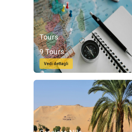
Tours
9 Tours
Vedi dettagli