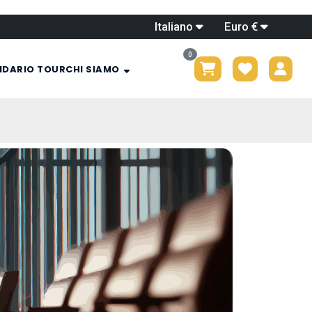
Italiano
Euro €
0
NDARIO TOUR
CHI SIAMO