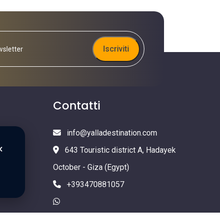
Iscriviti
Contatti
info@yalladestination.com
×
643 Touristic district A, Hadayek
October - Giza (Egypt)
+393470881057