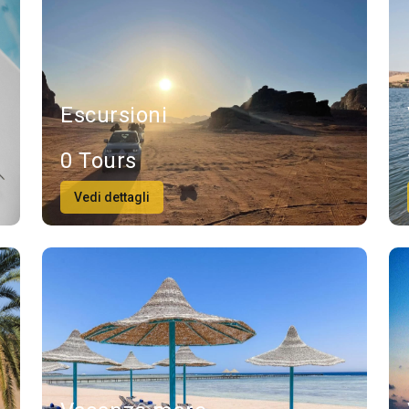
Escursioni
0 Tours
Vedi dettagli