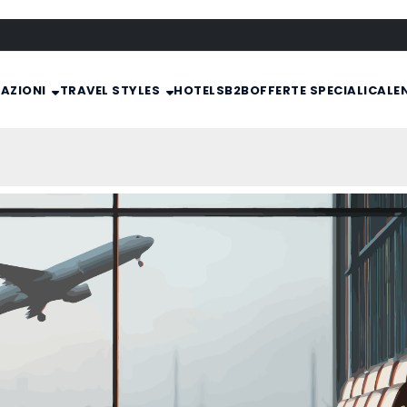
NAZIONI
TRAVEL STYLES
HOTELS
B2B
OFFERTE SPECIALI
CALE