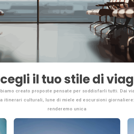
cegli il tuo stile di via
bbiamo creato proposte pensate per soddisfarli tutti. Dai via
 itinerari culturali, lune di miele ed escursioni giornaliere:
renderemo unica