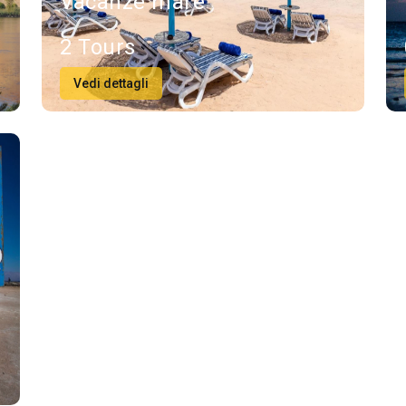
Vacanze mare
2 Tours
Vedi dettagli