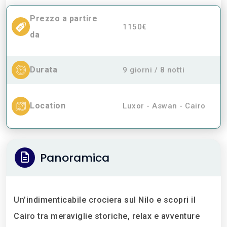
Prezzo a partire
1150€
da
Durata
9 giorni / 8 notti
Location
Luxor - Aswan - Cairo
Panoramica
Un’indimenticabile crociera sul Nilo e scopri il
Cairo tra meraviglie storiche, relax e avventure