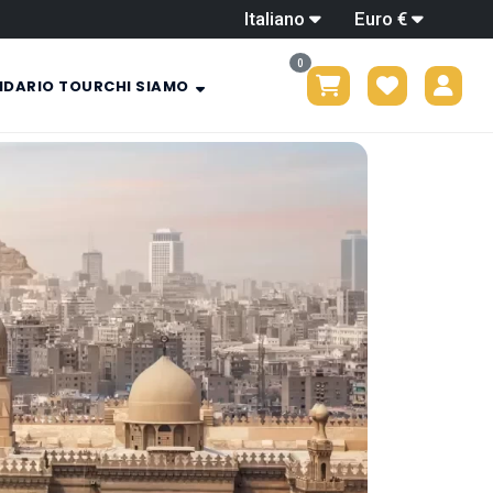
Italiano
Euro €
0
NDARIO TOUR
CHI SIAMO