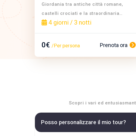
Giordania tra antiche città romane,
castelli crociati e la straordinaria
4 giorni / 3 notti
bellezza di Petra, gioiello scolpito nella
pietra.
0€
Prenota ora
/Per persona
Scopri i vari ed entusiasmant
Posso personalizzare il mio tour?