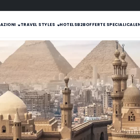
NAZIONI
TRAVEL STYLES
HOTELS
B2B
OFFERTE SPECIALI
CALE