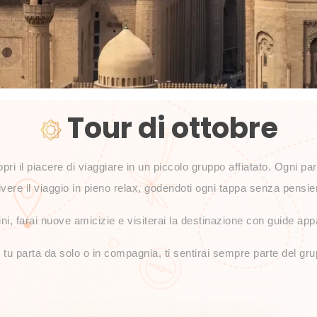
Tour di ottobre
copri il piacere di viaggiare in un piccolo gruppo affiatato. Ogni p
ivere il viaggio in pieno relax, godendoti ogni tappa senza pensier
ni, farai nuove amicizie e visiterai la destinazione con guide appa
tu parta da solo o in compagnia, ti sentirai sempre parte del gr