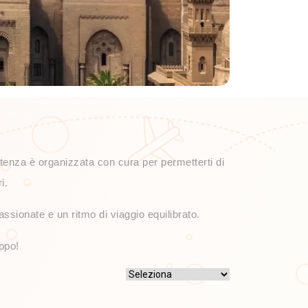
artenza è organizzata con cura per permetterti di
i.
ssionate e un ritmo di viaggio equilibrato.
uppo!