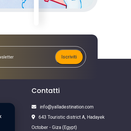
Iscriviti
Contatti
info@yalladestination.com
×
643 Touristic district A, Hadayek
October - Giza (Egypt)