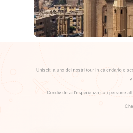
Unisciti a uno dei nostri tour in calendario e s
v
Condividerai l’esperienza con persone affi
Che 