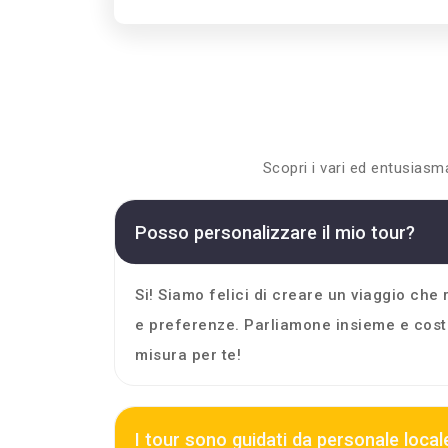
Scopri i vari ed entusiasm
Posso personalizzare il mio tour?
Si! Siamo felici di creare un viaggio che
e preferenze. Parliamone insieme e costr
misura per te!
I tour sono guidati da personale local