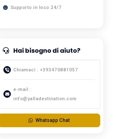
Supporto in loco 24/7
Hai bisogno di aiuto?
Chiamaci : +393470881057
e-mail :
info@yalladestination.com
Whatsapp Chat