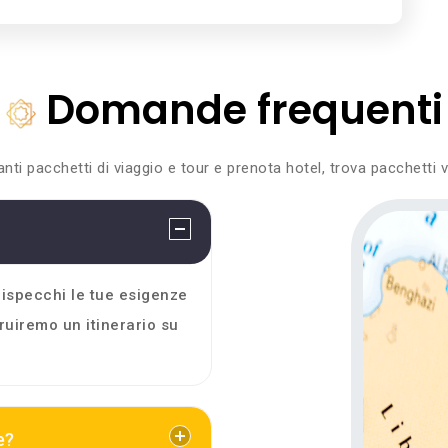
Domande frequenti
anti pacchetti di viaggio e tour e prenota hotel, trova pacchetti 
 rispecchi le tue esigenze
uiremo un itinerario su
e?