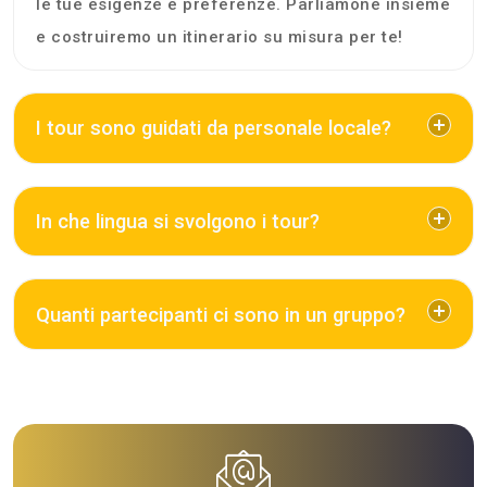
le tue esigenze e preferenze. Parliamone insieme
e costruiremo un itinerario su misura per te!
I tour sono guidati da personale locale?
In che lingua si svolgono i tour?
Quanti partecipanti ci sono in un gruppo?