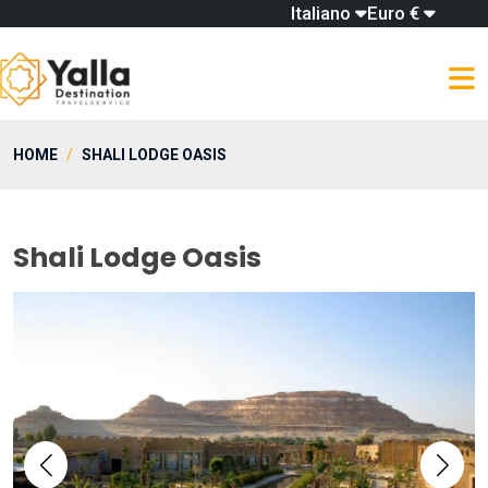
Italiano
Euro €
HOME
SHALI LODGE OASIS
Shali Lodge Oasis